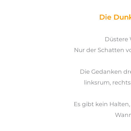
Die Dunk
Düstere 
Nur der Schatten v
Die Gedanken dr
linksrum, recht
Es gibt kein Halten,
Wann 