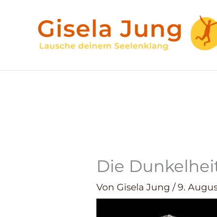
Zum
Inhalt
springen
Die Dunkelheit
Von
Gisela Jung
/
9. Augus