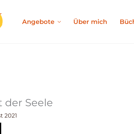
Angebote
Über mich
Büc
 der Seele
t 2021