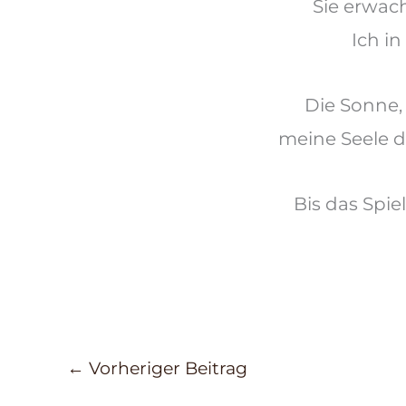
Sie erwach
Ich in
Die
Sonne,
meine Seele d
Bis das Spi
←
Vorheriger Beitrag