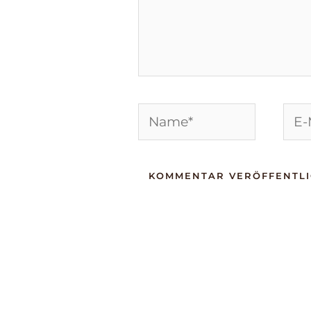
Name*
E-
Mail
Adre