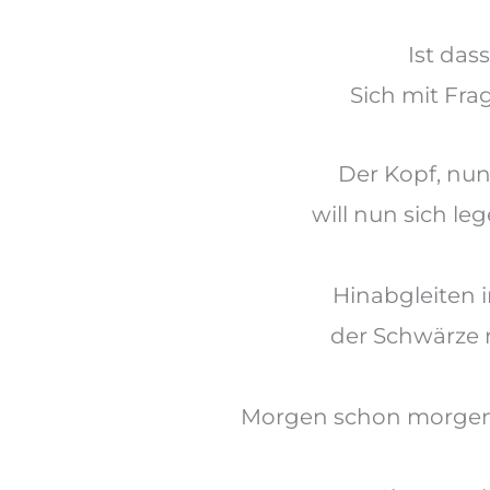
Ist das
Sich mit Fra
Der
Kopf, nu
will nun sich le
Hinabgleiten 
der Schwärze 
Morgen
schon morgen