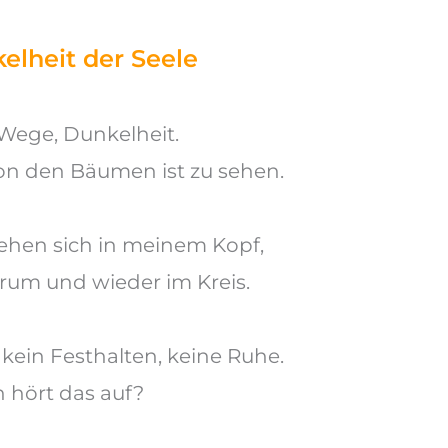
elheit der Seele
Wege, Dunkelheit.
on den Bäumen ist zu sehen.
ehen sich in meinem Kopf,
srum und wieder im Kreis.
 kein Festhalten, keine Ruhe.
hört das auf?