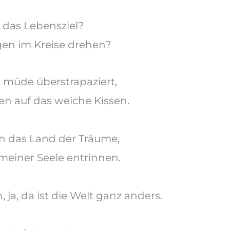
s das Lebensziel?
gen im Kreise drehen?
n
müde überstrapaziert,
gen auf das weiche Kissen.
in das Land der Träume,
meiner Seele entrinnen.
,
ja, da ist die Welt ganz anders.