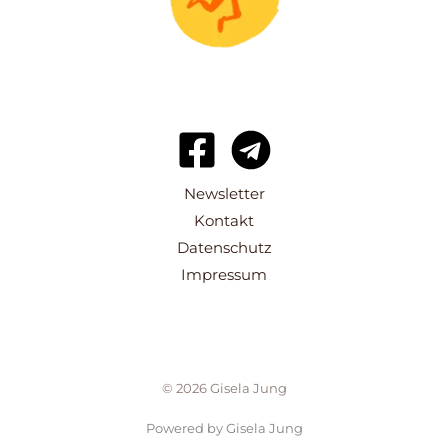
Newsletter
Kontakt
Datenschutz
Impressum
© 2026 Gisela Jung
Powered by Gisela Jung