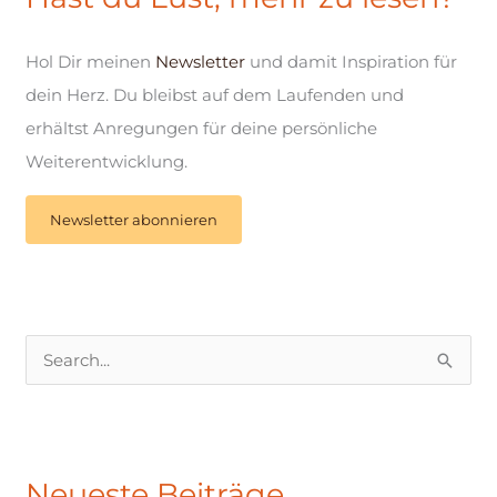
Hol Dir meinen
Newsletter
und damit Inspiration für
dein Herz. Du bleibst auf dem Laufenden und
erhältst Anregungen für deine persönliche
Weiterentwicklung.
Newsletter abonnieren
S
u
c
h
Neueste Beiträge