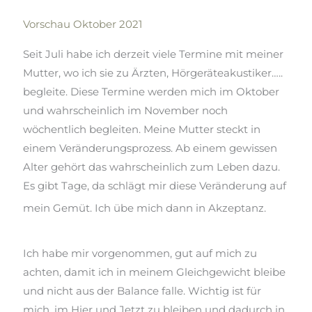
Vorschau Oktober 2021
Seit
Juli habe
ich derzeit viele Termine mit meiner
Mutter, wo ich sie zu Ärzten, Hörgeräteakustiker…..
begleite. Diese Termine werden mich im Oktober
und wahrscheinlich im November noch
wöchentlich begleiten. Meine Mutter steckt in
einem Veränderungsprozess. Ab einem gewissen
Alter gehört das wahrscheinlich zum Leben dazu.
Es gibt Tage, da schlägt mir diese Veränderung auf
mein Gemüt. Ich übe mich dann in Akzeptanz.
Ich habe mir
vorgenommen, gut
auf mich zu
achten, damit ich in meinem Gleichgewicht bleibe
und nicht aus der Balance falle. Wichtig ist für
mich, im
Hier und
Jetzt
zu bleiben und dadurch in