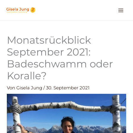
Zum
Inhalt
springen
Monatsrückblick
September 2021:
Badeschwamm oder
Koralle?
Von
Gisela Jung
/
30. September 2021