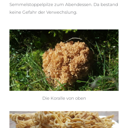
Semmelstoppelpilze zum Abendessen. Da bestand
keine Gefahr der Verwechslung.
Die Koralle von oben