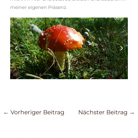
meiner eigenen Präsenz.
←
Vorheriger Beitrag
Nächster Beitrag
→