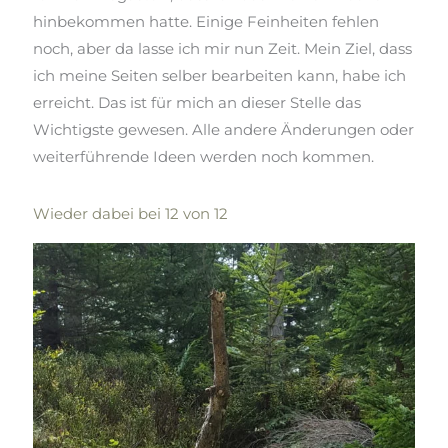
hinbekommen hatte. Einige Feinheiten fehlen
noch, aber da lasse ich mir nun Zeit. Mein Ziel, dass
ich meine Seiten selber bearbeiten kann, habe ich
erreicht. Das ist für mich an dieser Stelle das
Wichtigste gewesen. Alle andere Änderungen oder
weiterführende Ideen werden noch kommen.
Wieder dabei bei 12 von 12