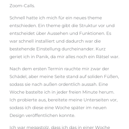
Zoom-Calls.
Schnell hatte ich mich für ein neues
theme
entschieden. Ein
theme
gibt die Struktur vor und
entscheidet über Aussehen und Funktionen. Es
war schnell installiert und
dadurch war
die
bestehende Einstellung durcheinander. Kurz
geriet ich in Panik, da mir alles noch ein Rätsel war.
Nach dem ersten
Termin rauchte
mir zwar der
Schädel, aber meine Seite stand auf soliden Füßen,
sodass
sie nach außen ordentlich aussah. Eine
Woche bastelte ich in jeder freien Minute herum.
Ich probierte aus, bereitete meine Unterseiten vor,
sodass
ich diese eine Woche später im neuen
Design veröffentlichen konnte.
Ich war megastolz, dass ich das in einer Woche