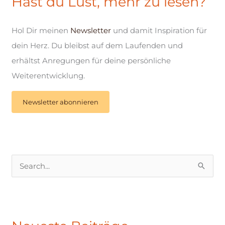
Hast du Lust, mehr zu lesen?
Hol Dir meinen
Newsletter
und damit Inspiration für
dein Herz. Du bleibst auf dem Laufenden und
erhältst Anregungen für deine persönliche
Weiterentwicklung.
Newsletter abonnieren
S
u
c
h