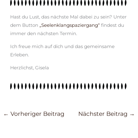
Hast du Lust, das nächste Mal dabei zu sein? Unter
dem Button
„Seelenklangspaziergang“
findest du
immer den nächsten Termin.
Ich freue mich auf dich und das gemeinsame
Erleben.
Herzlichst, Gisela
←
Vorheriger Beitrag
Nächster Beitrag
→