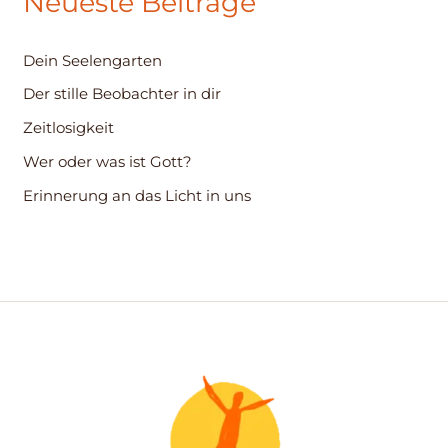
Neueste Beiträge
e
n
Dein Seelengarten
n
Der stille Beobachter in dir
a
c
Zeitlosigkeit
h
Wer oder was ist Gott?
:
Erinnerung an das Licht in uns