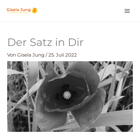
Zum
Inhalt
springen
Der Satz in Dir
Von
Gisela Jung
/
25. Juli 2022