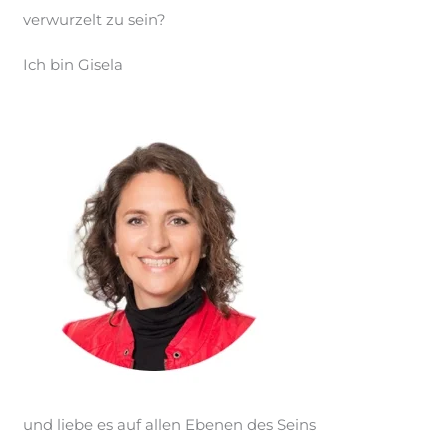
verwurzelt zu sein?
Ich bin Gisela
und liebe es auf allen Ebenen des Seins