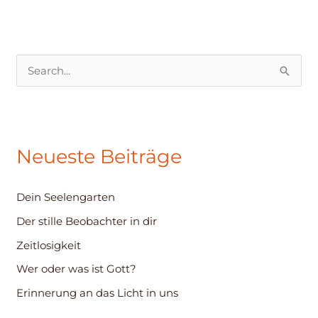
S
u
c
h
Neueste Beiträge
e
n
Dein Seelengarten
n
Der stille Beobachter in dir
a
c
Zeitlosigkeit
h
Wer oder was ist Gott?
:
Erinnerung an das Licht in uns