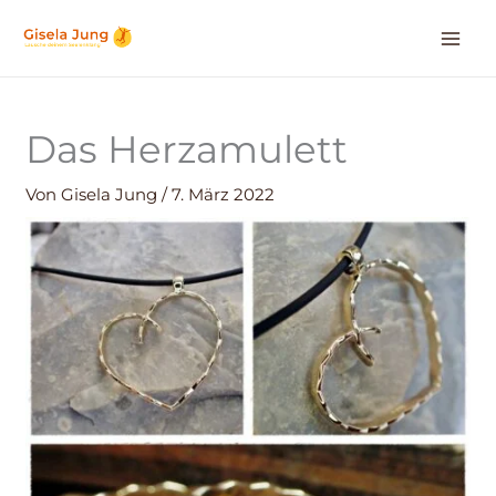
Zum
Inhalt
springen
Das Herzamulett
Von
Gisela Jung
/
7. März 2022