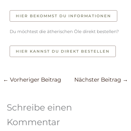
HIER BEKOMMST DU INFORMATIONEN
Du möchtest die ätherischen Öle direkt bestellen?
HIER KANNST DU DIREKT BESTELLEN
←
Vorheriger Beitrag
Nächster Beitrag
→
Schreibe einen
Kommentar