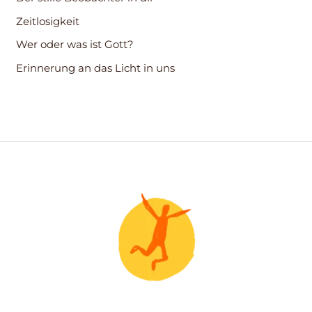
c
Zeitlosigkeit
h
Wer oder was ist Gott?
:
Erinnerung an das Licht in uns