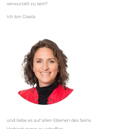
verwurzelt zu sein?
Ich bin Gisela
und liebe es auf allen Ebenen des Seins
Verbindungen zu schaffen.