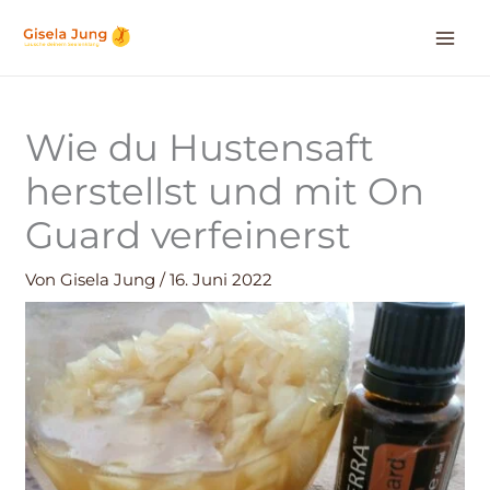
Zum
Inhalt
springen
Wie du Hustensaft
herstellst und mit On
Guard verfeinerst
Von
Gisela Jung
/
16. Juni 2022