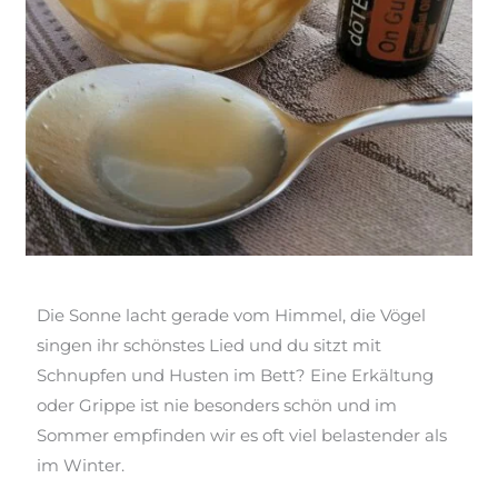
Die Sonne lacht gerade vom Himmel, die Vögel
singen ihr schönstes Lied und du sitzt mit
Schnupfen und Husten im Bett? Eine Erkältung
oder Grippe ist nie besonders schön und im
Sommer empfinden
wir es oft viel belastender als
im Winter.