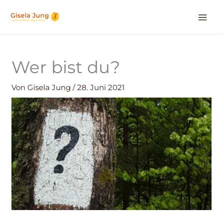
Zum
Inhalt
springen
Wer bist du?
Von
Gisela Jung
/
28. Juni 2021