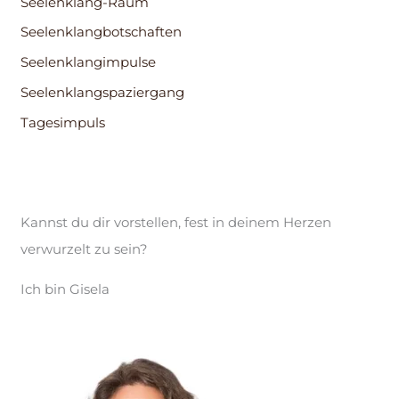
Seelenklang-Raum
Seelenklangbotschaften
Seelenklangimpulse
Seelenklangspaziergang
Tagesimpuls
Kannst du dir vorstellen, fest in deinem Herzen
verwurzelt zu sein?
Ich bin Gisela