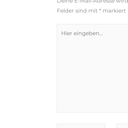
Deine E-Mail-Adresse wird 
Felder sind mit
*
markiert
Hier
eingeben…