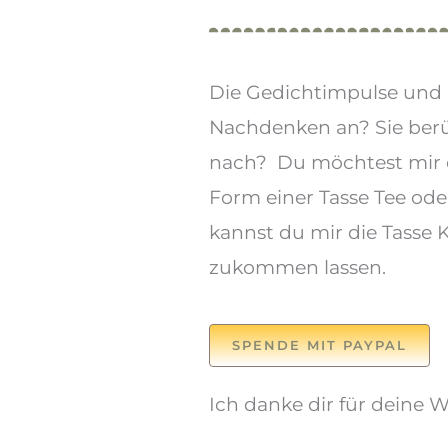
Die Gedichtimpulse und
Nachdenken an? Sie berü
nach? Du möchtest mir 
Form einer Tasse Tee od
kannst du mir die Tasse 
zukommen lassen.
SPENDE MIT PAYPAL
Ich danke dir für deine 