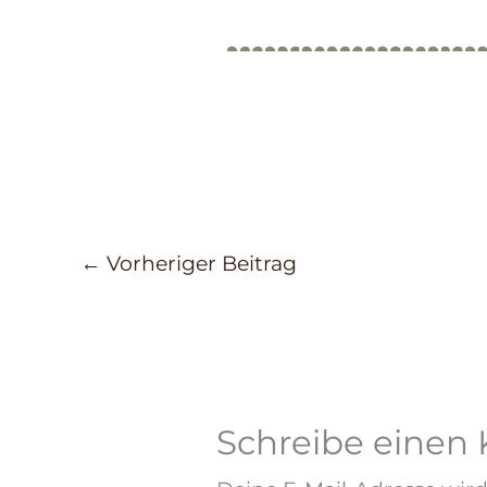
←
Vorheriger Beitrag
Schreibe eine