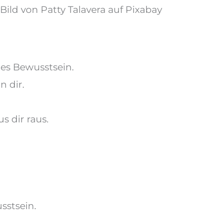
Bild von Patty Talavera auf Pixabay
des Bewusstsein.
n dir.
s dir raus.
sstsein.