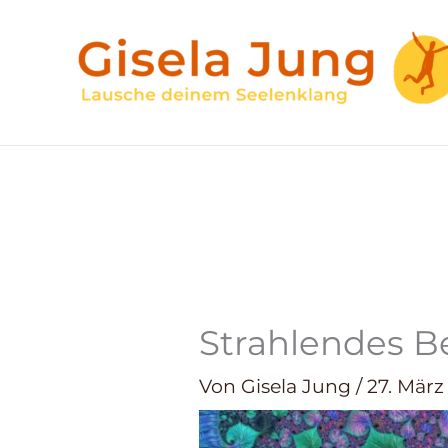
Zum
Inhalt
springen
Strahlendes B
Von
Gisela Jung
/
27. März