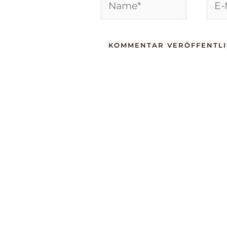
Name*
E-
Mail
Adre