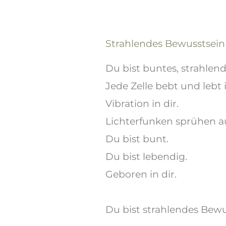
Strahlendes Bewusstsein
Du bist buntes, strahlen
Jede Zelle bebt und lebt i
Vibration in dir.
Lichterfunken sprühen au
Du bist bunt.
Du bist lebendig.
Geboren in dir.
Du bist strahlendes Bewu