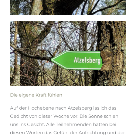
Die eigene Kraft fühlen
Auf der Hochebene nach Atzelsberg las ich das
Gedicht von dieser Woche vor. Die Sonne schien
uns ins Gesicht. Alle Teilnehmenden hatten bei
diesen Worten das Gefühl der Aufrichtung und der