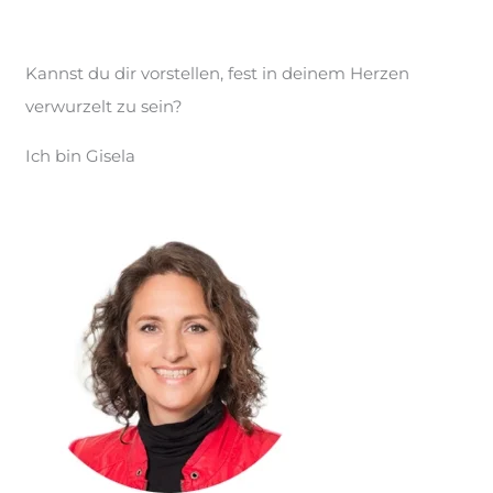
Kannst du dir vorstellen, fest in deinem Herzen
verwurzelt zu sein?
Ich bin Gisela