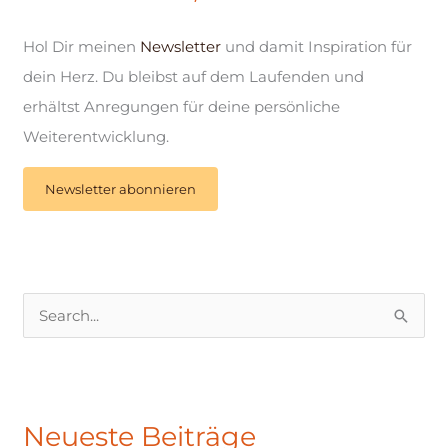
Hol Dir meinen
Newsletter
und damit Inspiration für
dein Herz. Du bleibst auf dem Laufenden und
erhältst Anregungen für deine persönliche
Weiterentwicklung.
Newsletter abonnieren
S
u
c
h
Neueste Beiträge
e