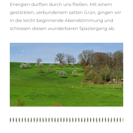
Energien durften durch uns fließen. Mit einem
gestärkten, verbundenem satten Grün, gingen wir
in die leicht beginnende Abendstimmung und
schlossen diesen wunderbaren Spaziergang ab.