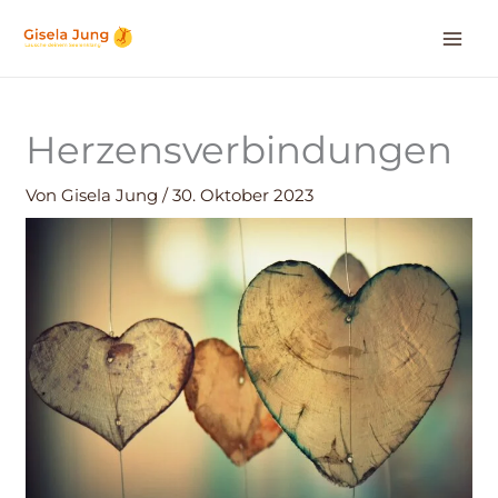
Zum
Inhalt
springen
Herzensverbindungen
Von
Gisela Jung
/
30. Oktober 2023