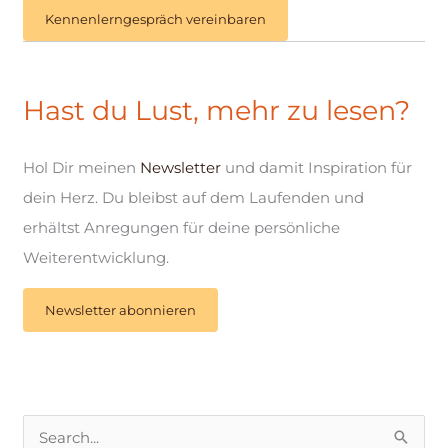
Kennenlerngespräch vereinbaren
Hast du Lust, mehr zu lesen?
Hol Dir meinen
Newsletter
und damit Inspiration für
dein Herz. Du bleibst auf dem Laufenden und
erhältst Anregungen für deine persönliche
Weiterentwicklung.
Newsletter abonnieren
S