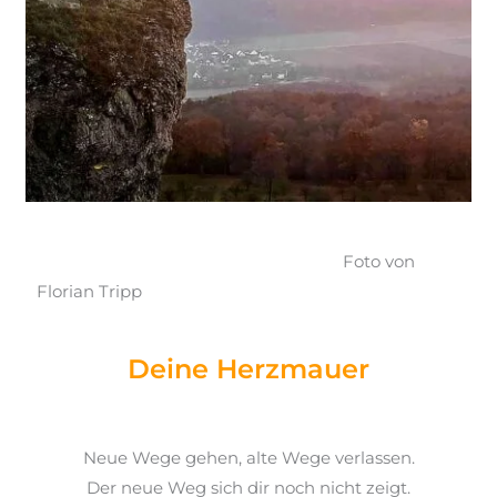
Foto von
Florian Tripp
Deine Herzmauer
Neue Wege gehen, alte Wege verlassen.
Der neue Weg sich dir noch nicht zeigt.