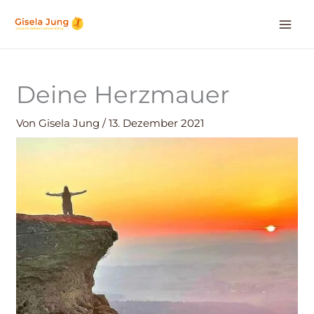
Zum
Inhalt
springen
Deine Herzmauer
Von
Gisela Jung
/
13. Dezember 2021