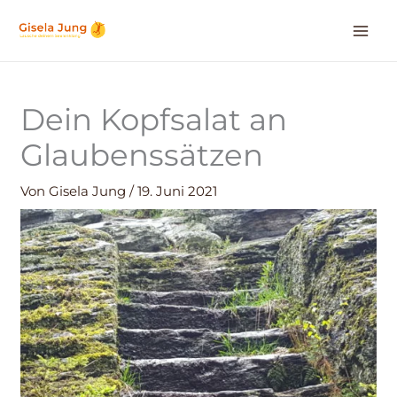
Zum
Inhalt
springen
Dein Kopfsalat an
Glaubenssätzen
Von
Gisela Jung
/
19. Juni 2021