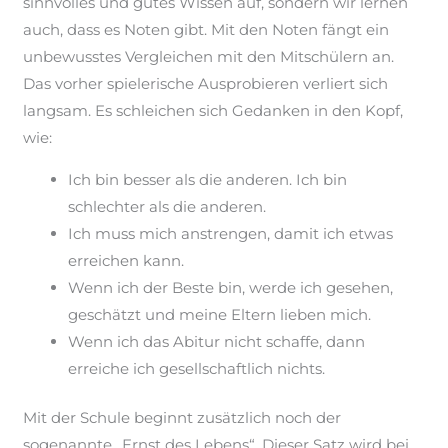
sinnvolles und gutes Wissen auf, sondern wir lernen
auch, dass es Noten gibt. Mit den Noten fängt ein
unbewusstes Vergleichen mit den Mitschülern an.
Das vorher spielerische Ausprobieren verliert sich
langsam. Es schleichen sich Gedanken in den Kopf,
wie:
Ich bin
besser als die anderen.
Ich
bin
schlechter als die anderen.
Ich muss mich anstrengen, damit ich etwas
erreichen kann.
Wenn ich der Beste bin, werde ich gesehen,
geschätzt und meine Eltern lieben mich.
Wenn ich das Abitur nicht schaffe, dann
erreiche ich gesellschaftlich nichts.
Mit der Schule beginnt zusätzlich noch der
sogenannte „Ernst des Lebens“
.
Dieser Satz wird bei