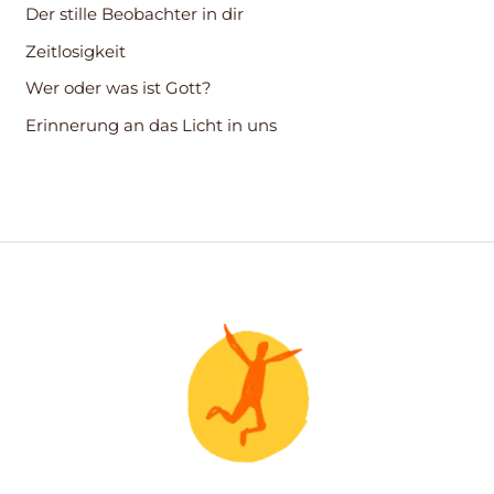
Der stille Beobachter in dir
a
c
Zeitlosigkeit
h
Wer oder was ist Gott?
:
Erinnerung an das Licht in uns