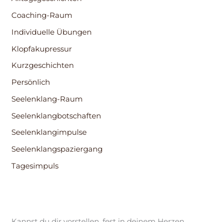
Coaching-Raum
Individuelle Übungen
Klopfakupressur
Kurzgeschichten
Persönlich
Seelenklang-Raum
Seelenklangbotschaften
Seelenklangimpulse
Seelenklangspaziergang
Tagesimpuls
Kannst du dir vorstellen, fest in deinem Herzen