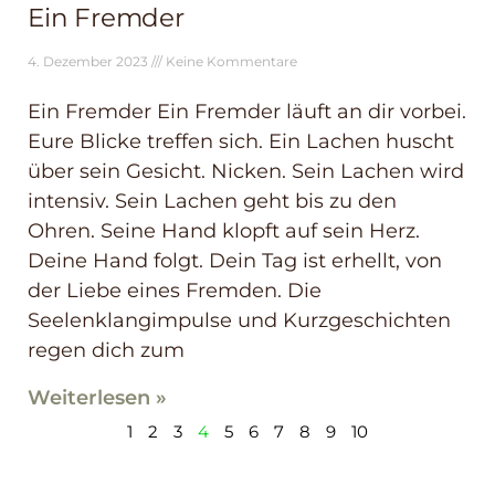
Ein Fremder
4. Dezember 2023
Keine Kommentare
Ein Fremder Ein Fremder läuft an dir vorbei.
Eure Blicke treffen sich. Ein Lachen huscht
über sein Gesicht. Nicken. Sein Lachen wird
intensiv. Sein Lachen geht bis zu den
Ohren. Seine Hand klopft auf sein Herz.
Deine Hand folgt. Dein Tag ist erhellt, von
der Liebe eines Fremden. Die
Seelenklangimpulse und Kurzgeschichten
regen dich zum
Weiterlesen »
1
2
3
4
5
6
7
8
9
10