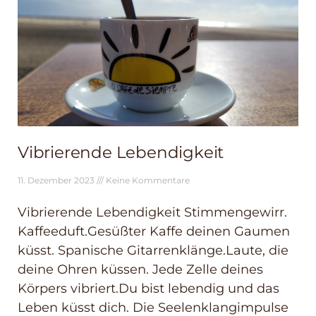
Vibrierende Lebendigkeit
11. Dezember 2023
Keine Kommentare
Vibrierende Lebendigkeit Stimmengewirr.
Kaffeeduft.Gesüßter Kaffe deinen Gaumen
küsst. Spanische Gitarrenklänge.Laute, die
deine Ohren küssen. Jede Zelle deines
Körpers vibriert.Du bist lebendig und das
Leben küsst dich. Die Seelenklangimpulse