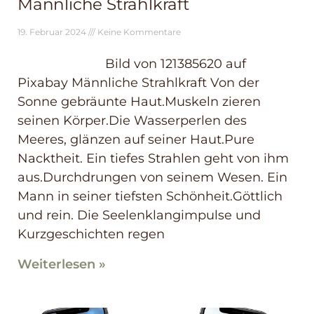
Männliche Strahlkraft
19. Februar 2024
Keine Kommentare
Bild von 121385620 auf
Pixabay Männliche Strahlkraft Von der
Sonne gebräunte Haut.Muskeln zieren
seinen Körper.Die Wasserperlen des
Meeres, glänzen auf seiner Haut.Pure
Nacktheit. Ein tiefes Strahlen geht von ihm
aus.Durchdrungen von seinem Wesen. Ein
Mann in seiner tiefsten Schönheit.Göttlich
und rein. Die Seelenklangimpulse und
Kurzgeschichten regen
Weiterlesen »