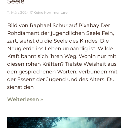
Seele
11. März 2024
Keine Kommentare
Bild von Raphael Schur auf Pixabay Der
Rohdiamant der jugendlichen Seele Fein,
zart, siehst du die Seele des Kindes. Die
Neugierde ins Leben unbändig ist. Wilde
Kraft bahnt sich ihren Weg. Wohin nur mit
diesen rohen Kräften? Tiefste Weisheit aus
den gesprochenen Worten, verbunden mit
der Essenz der Jugend und des Alters. Du
siehst den
Weiterlesen »