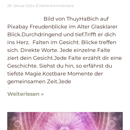
29. Januar 2024
Keine Kommentare
Bild von ThuyHaBich auf
Pixabay Freudenblicke im Alter Glasklarer
Blick.Durchdringend und tief.Trifft er dich
ins Herz. Falten im Gesicht. Blicke treffen
sich. Direkte Worte. Jede einzelne Falte
ziert dein Gesicht.Jede Falte erzählt dir eine
Geschichte. Siehst du hin, so erfährst du
tiefste Magie.Kostbare Momente der
gemeinsamen Zeit.Jede
Weiterlesen »